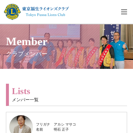
Member
クラブメンバー
Lists
メンバー一覧
フリガナ
アカシ マサコ
名前
明石 正子